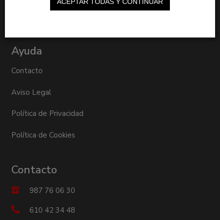
ACEPTAR TODAS Y CONTINUAR
Consumibles
Ayuda
Contacto
Aviso Legal
Política de Privacidad
Política de Cookies
Contacto
987 76 06 30
610 42 34 48