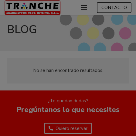
CONTACTO
BLOG
No se han encontrado resultados.
¿Te quedan dudas?
Pregúntanos lo que necesites
Quiero reservar